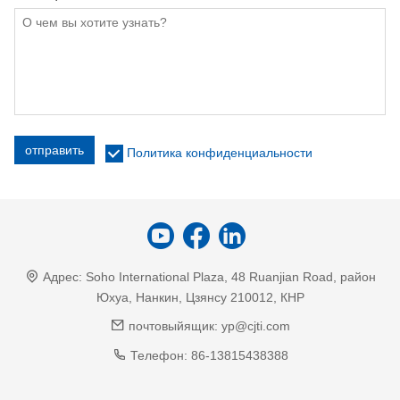
отправить
Политика конфиденциальности
Адрес:
Soho International Plaza, 48 Ruanjian Road, район
Юхуа, Нанкин, Цзянсу 210012, КНР
почтовыйящик:
yp@cjti.com
Телефон:
86-13815438388