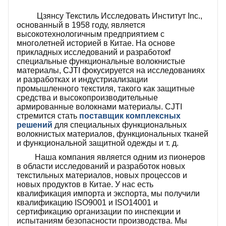
Цзянсу Текстиль Исследовать Институт Inc.,
основанный в 1958 году, является
высокотехнологичным предприятием с
многолетней историей в Китае. На основе
прикладных исследований и разработок
f
специальные функциональные волокнистые
материалы,
CJTI
фокусируется на исследованиях
и разработках и индустриализации
промышленного текстиля, такого как защитные
средства и высокопроизводительные
армированные волокнами материалы. CJTI
стремится стать
поставщик комплексных
решений
для специальных функциональных
волокнистых материалов, функциональных тканей
и функциональной защитной одежды и т. д.
Наша компания является одним из пионеров
в области исследований и разработок новых
текстильных материалов, новых процессов и
новых продуктов в Китае. У нас есть
квалификация импорта и экспорта, мы получили
квалификацию ISO9001 и ISO14001 и
сертификацию организации по инспекции и
испытаниям безопасности производства. Мы