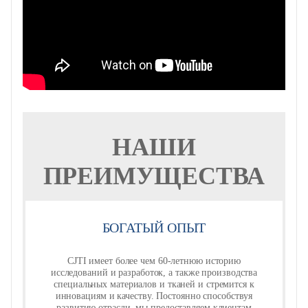
НАШИ
ПРЕИМУЩЕСТВА
БОГАТЫЙ ОПЫТ
CJTI имеет более чем 60-летнюю историю
исследований и разработок, а также производства
специальных материалов и тканей и стремится к
инновациям и качеству. Постоянно способствуя
развитию отрасли, мы предоставляем клиентам