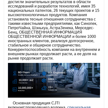
достигли значительных результатов в области
исследований и разработок технологий, имея 35
национальных патентов, 26 текущих проектов и 15
высокотехнологичных продуктов. Компания
установила тесные отношения сотрудничества с
такими известными предприятиями, как Синопек,
ПетроЧайна, Шэньхуа, АстраЗенека, Мерседес-
Бенц, ОБЩЕСТВЕННАЯ ИНФОРМАЦИЯ
ОБЩЕСТВЕННОЙ ИНФОРМАЦИИ и более 1000
иностранных клиентов, реализуя долгосрочное,
стабильное и обширное сотрудничество.
Конкурентоспособность компании на внутреннем и
внешнем рынках продолжает расти, а ее доля на
рынке продолжает расти.
Основная продукция CJTI
включает:
проводящего волокна,
специальная