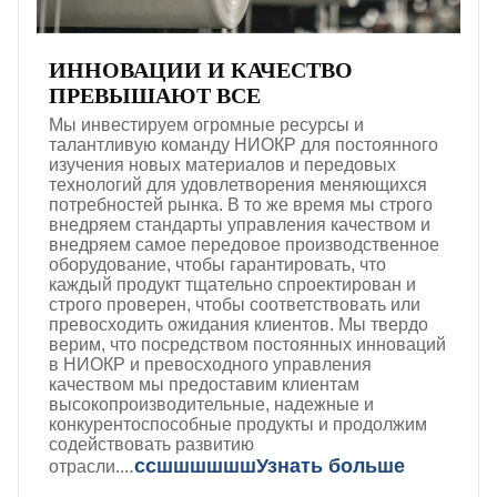
ИННОВАЦИИ И КАЧЕСТВО
ПРЕВЫШАЮТ ВСЕ
Мы инвестируем огромные ресурсы и
талантливую команду НИОКР для постоянного
изучения новых материалов и передовых
технологий для удовлетворения меняющихся
потребностей рынка. В то же время мы строго
внедряем стандарты управления качеством и
внедряем самое передовое производственное
оборудование, чтобы гарантировать, что
каждый продукт тщательно спроектирован и
строго проверен, чтобы соответствовать или
превосходить ожидания клиентов. Мы твердо
верим, что посредством постоянных инноваций
в НИОКР и превосходного управления
качеством мы предоставим клиентам
высокопроизводительные, надежные и
конкурентоспособные продукты и продолжим
содействовать развитию
.
ссшшшшшш
Узнать больше
отрасли...