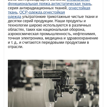
функциональная пряжа
,
антистатическая ткань
,
серия антирадиационных тканей,
огнестойкая
ткань
,
ОСР-одежда
,
огнестойкая
одежда
ультратонкие трикотажные чистые ткани и
десятки серий продукции. Наши продукты и
технологии широко используются в различных
областях, таких как национальная оборона,
аэрокосмическая промышленность, нефтехимия,
точная электроника, медицина и здравоохранение
и т. д., и считаются передовыми продуктами в
отрасли.