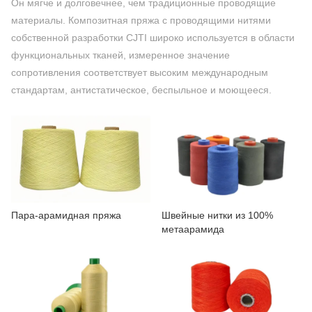
Он мягче и долговечнее, чем традиционные проводящие
СВЯЖИТЕСЬ С НАМИ
материалы. Композитная пряжа с проводящими нитями
собственной разработки CJTI широко используется в области
ВИДЕО
функциональных тканей, измеренное значение
сопротивления соответствует высоким международным
стандартам, антистатическое, беспыльное и моющееся.
Пара-арамидная пряжа
Швейные нитки из 100%
метаарамида