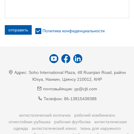
отправить
Политика конфиденциальности
Адрес:
Soho International Plaza, 48 Ruanjian Road, район
Юхуа, Нанкин, Цзянсу 210012, КНР
почтовыйящик:
yp@cjti.com
Телефон:
86-13815438388
антистатический колпачок
рабочий комбинезон
огнестойкая рубашка
рабочая футболка
антистатическая
одежда
антистатический износ
ткань для наружного