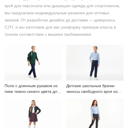
СВЯЖИТЕСЬ С НАМИ
крой для персонала или дышащая одежда для спортсменов,
мы предлагаем индивидуальные решения для оптовых
ВИДЕО
заказов. От разработки дизайна до доставки — доверьтесь
CJTI, и мы изготовим для вас униформу премиум-класса в
точном соответствии с вашими требованиями.
Поло с длинным рукавом из
Детские школьные брюки-
пике темно-синего цвета для
чиносы свободного кроя из
мальчиков, школьная форма.
хаки саржи.