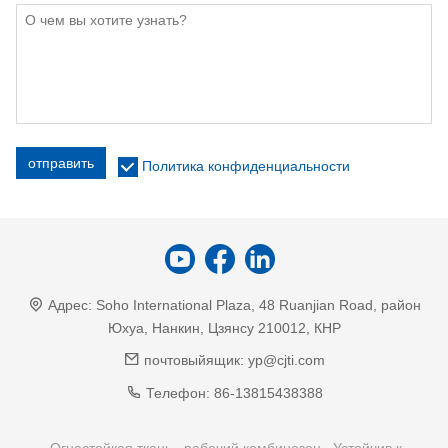
отправить
Политика конфиденциальности
Адрес:
Soho International Plaza, 48 Ruanjian Road, район
Юхуа, Нанкин, Цзянсу 210012, КНР
почтовыйящик:
yp@cjti.com
Телефон:
86-13815438388
Огнестойкая ткань
рабочий комбинезон
Устойчив к