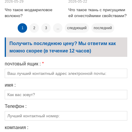
2026-05-29
2026-05-22
Что такое модакриловое
Что такое ткань с присущими
волокно?
ей огнестойкими свойствами?
1
2
3
...
следующий
последний
Получить последнюю цену? Мы ответим как
можно скорее (в течение 12 часов)
почтовый ящик :
*
имя :
Телефон :
компания :