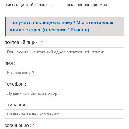
пылезащитный колпак с
пыленепроницаемая
маской.
шестиугольная шапка-шаль.
Получить последнюю цену? Мы ответим как
можно скорее (в течение 12 часов)
почтовый ящик :
*
имя :
Телефон :
компания :
сообщение :
*