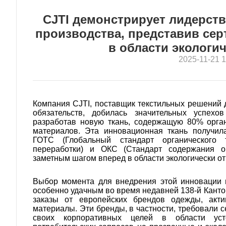
CJTI демонстрирует лидерств
производства, представив с
в области экологи
2025-11-21 1
Компания CJTI, поставщик текстильных решений д
обязательств, добилась значительных успехов
разработав новую ткань, содержащую 80% орга
материалов. Эта инновационная ткань получил
ГОТС (Глобальный стандарт органического 
переработки) и ОКС (Стандарт содержания ор
заметным шагом вперед в области экологически от
Выбор момента для внедрения этой инновации в
особенно удачным во время недавней 138-й Канто
заказы от европейских брендов одежды, акт
материалы. Эти бренды, в частности, требовали
своих корпоративных целей в области уст