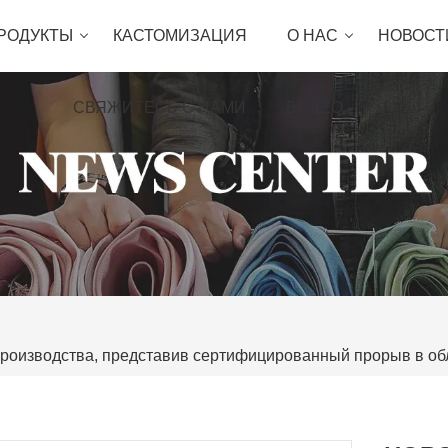
РОДУКТЫ
КАСТОМИЗАЦИЯ
О НАС
НОВОСТ
СВЯЖИТЕСЬ С НАМИ
ВИДЕО
производства, представив сертифицированный прорыв в обл