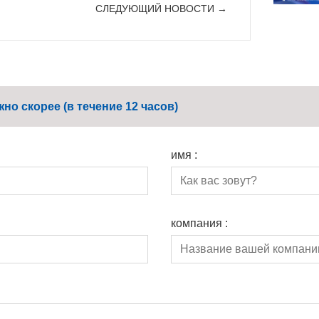
СЛЕДУЮЩИЙ HОВОСТИ →
о скорее (в течение 12 часов)
имя :
компания :