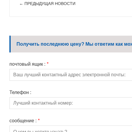
← ПРЕДЫДУЩАЯ HОВОСТИ
Получить последнюю цену? Мы ответим как можн
почтовый ящик :
*
Телефон :
сообщение :
*