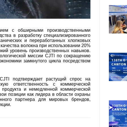
тием с обширными производственными
дства в разработку специализированного
ганических и переработанных хлопковых
 качества волокна при использовании 20%
кий уровень производственных навыков.
ологической миссии CJTI по ​​сокращению
экономики замкнутого цикла посредством
CJTI подтверждает растущий спрос на
скую ответственность с коммерческой
 продукта и немедленной коммерческой
вои позиции как лидера в области охраны
нного партнера для мировых брендов,
кции.