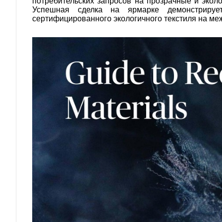
потребительских запросов на прозрачные и эколо
Успешная сделка на ярмарке демонстрируе
сертифицированного экологичного текстиля на ме