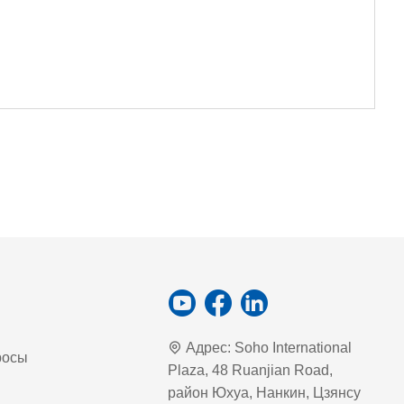
Адрес:
Soho International
росы
Plaza, 48 Ruanjian Road,
район Юхуа, Нанкин, Цзянсу