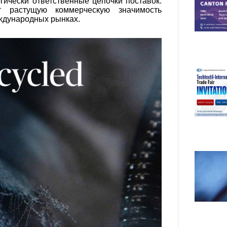
гически ответственные цепочки поставок.
т растущую коммерческую значимость
ждународных рынках.