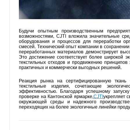
Будучи опытным производственным предприя
возможностями, CJTI вложила значительные сре
оборудования и процессов для переработки ор
смесей. Технический опыт компании в сохранении
переработанных материалов демонстрирует высо
Это достижение соответствует более широкой эк
текстильных отходов и продвижению принципов 
практичных и коммерчески выгодных решений.
Реакция рынка на сертифицированную ткань 
текстильные изделия, сочетающие экологиче
эффективностью. Благодаря успешному запуску
проверке на Кантонской ярмарке,
CJTI
укрепляет с
окружающей среды и надежного производстве
переходящих на более экологичные линейки проду