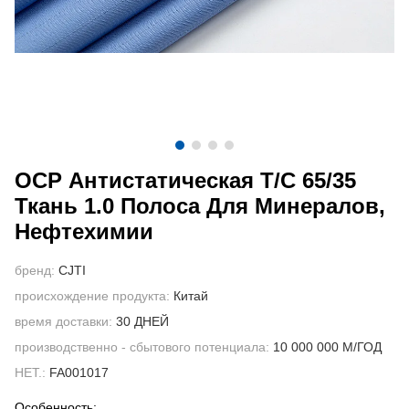
СВЯЖИТЕСЬ С НАМИ
ВИДЕО
ОСР Антистатическая T/C 65/35
Ткань 1.0 Полоса Для Минералов,
Нефтехимии
бренд:
CJTI
происхождение продукта:
Китай
время доставки:
30 ДНЕЙ
производственно - сбытового потенциала:
10 000 000 М/ГОД
НЕТ.:
FA001017
Особенность: