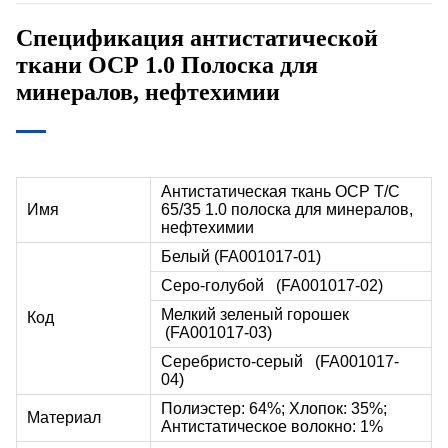
Спецификация антистатической
ткани ОСР 1.0 Полоска для
минералов, нефтехимии
Антистатическая ткань ОСР T/C
Имя
65/35 1.0 полоска для минералов,
нефтехимии
Белый (
FA001017-01
)
Серо-голубой
(FA001017-02)
Мелкий зеленый горошек
Код
(FA001017-03)
Серебристо-серый
(FA001017-
04)
Полиэстер: 64%; Хлопок: 35%;
Материал
Антистатическое волокно: 1%