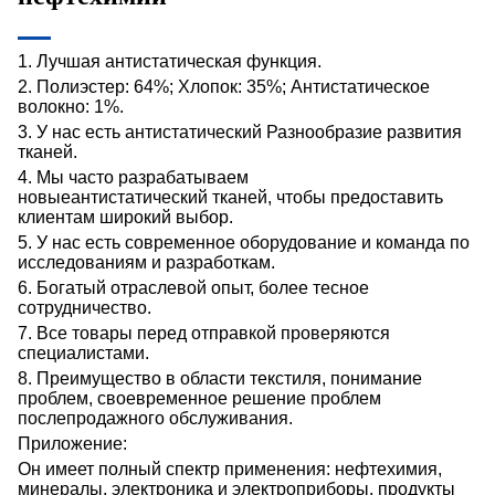
1. Лучшая антистатическая функция.
2. Полиэстер: 64%; Хлопок: 35%; Антистатическое
волокно: 1%.
3. У нас есть
антистатический
Разнообразие развития
тканей.
4. Мы часто разрабатываем
новые
антистатический
тканей, чтобы предоставить
клиентам широкий выбор.
5. У нас есть современное оборудование и команда по
исследованиям и разработкам.
6. Богатый отраслевой опыт, более тесное
сотрудничество.
7. Все товары перед отправкой проверяются
специалистами.
8. Преимущество в области текстиля, понимание
проблем, своевременное решение проблем
послепродажного обслуживания.
Приложение:
Он имеет полный спектр применения: нефтехимия,
минералы, электроника и электроприборы, продукты