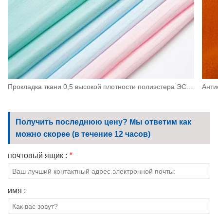
Прокладка ткани 0,5 высокой плотности полиэстера ЭСД антистатическая для машинного оборудования, электроники
Получить последнюю цену? Мы ответим как
можно скорее (в течение 12 часов)
почтовый ящик :
*
имя :