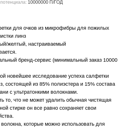
 потенциала:
10000000 П/ГОД
етки для очков из микрофибры для пожилых
чистки линз
ный/желтый, настраиваемый
вается.
льный бренд-сервис (минимальный заказ 10000
бой новейшее исследование успеха салфетки
нз, состоящей из 85% полиэстера и 15% состава
ани с ультратонкими волокнами.
ть то, что не может удалить обычная чистящая
ной стирке он все равно сохраняет свои
йства.
 волокна, которые можно использовать для