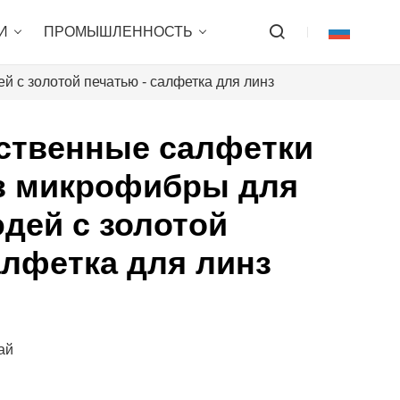
И
ПРОМЫШЛЕННОСТЬ
 с золотой печатью - салфетка для линз
ственные салфетки
из микрофибры для
дей с золотой
алфетка для линз
ай