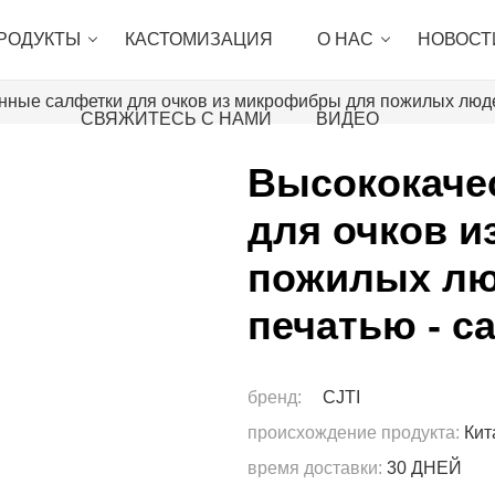
РОДУКТЫ
КАСТОМИЗАЦИЯ
О НАС
НОВОСТ
ные салфетки для очков из микрофибры для пожилых людей
СВЯЖИТЕСЬ С НАМИ
ВИДЕО
Высококаче
для очков 
пожилых лю
печатью - с
бренд:
CJTI
происхождение продукта:
Кит
время доставки:
30 ДНЕЙ