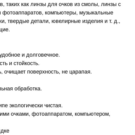
, таких как линзы для очков из смолы, линзы с
я фотоаппаратов, компьютеры, музыкальные
и, твердые детали, ювелирные изделия и т. д.,
щие.
 удобное и долговечное.
ть и стойкость.
ь, очищает поверхность, не царапая.
льная обработка.
типе экологически чистая.
шими очками, фотоаппаратом, компьютером,
ядке