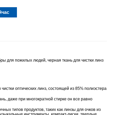
йчас
ры для пожилых людей, черная ткань для чистки линз
чистки оптических линз, состоящей из 85% полиэстера
ань, даже при многократной стирке он все равно
ных типов продуктов, таких как линзы для очков из
узыкальные инструменты, компакт-диски, твердые