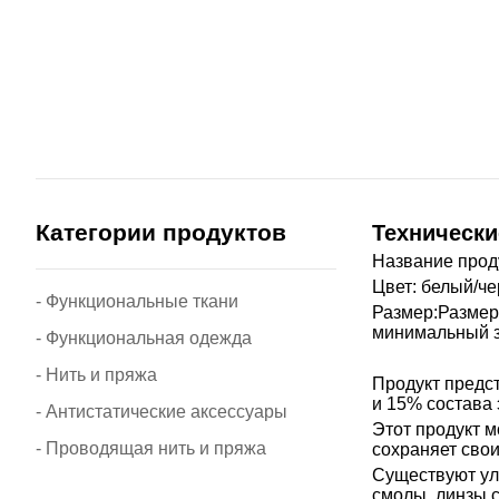
Категории продуктов
Технически
Название прод
Цвет: белый/ч
- Функциональные ткани
Размер:
Размер:
минимальный з
- Функциональная одежда
- Нить и пряжа
Продукт предст
и 15% состава
- Антистатические аксессуары
Этот продукт м
- Проводящая нить и пряжа
сохраняет сво
Существуют уль
смолы, линзы 