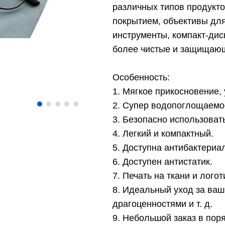
различных типов продуктов
покрытием, объективы дл
инструменты, компакт-диск
более чистые и защищаю
Особенность:
1. Мягкое прикосновение,
2. Супер водопоглощаемос
3. Безопасно использоват
4. Легкий и компактный.
5. Доступна антибактериа
6. Доступен антистатик.
7. Печать на ткани и лого
8. Идеальный уход за ва
драгоценностями и т. д.
9. Небольшой заказ в пор