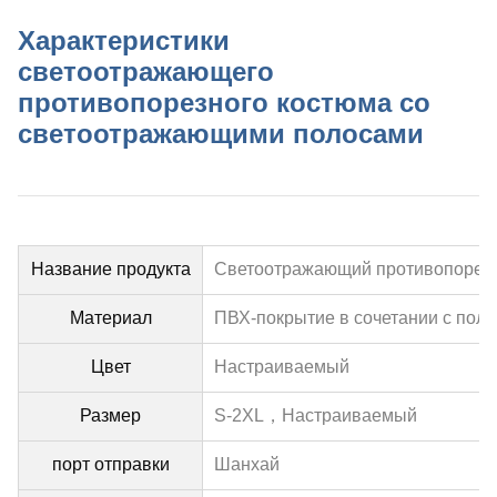
Характеристики
светоотражающего
противопорезного костюма со
светоотражающими полосами
Название продукта
Светоотражающий противопорезн
Материал
ПВХ-покрытие в сочетании с пол
Цвет
Настраиваемый
Размер
S-2XL，
Настраиваемый
порт отправки
Шанхай