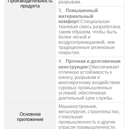
Производительность
разрывам.
продукта
3、
Повышенный
материальный
комфорт:
Специальная
тканевая смесь разработана
таким образом, чтобы быть
более легкой и
воздухопроницаемой, чем
традиционные резиновые
покрытия.
4、
Прочная и долговечная
конструкция:
Обеспечивает
отличную устойчивость к
износу, разрывам и
многократному воздействию
суровых промышленных
условий, обеспечивая
длительный срок службы.
Машиностроение,
металлургия, строительство,
Основное
стекольная
приложение
промышленность и другие
отрасли промышленности.