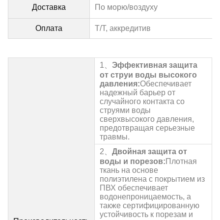
Доставка
По морю/воздуху
Оплата
Т/Т, аккредитив
1、
Эффективная защита
от струи воды высокого
давления:
Обеспечивает
надежный барьер от
случайного контакта со
струями воды
сверхвысокого давления,
предотвращая серьезные
травмы.
2、
Двойная защита от
воды и порезов:
Плотная
ткань на основе
полиэтилена с покрытием из
ПВХ обеспечивает
водонепроницаемость, а
также сертифицированную
устойчивость к порезам и