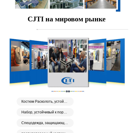
CJTI на мировом рынке
Костюм Расколоть, устойчивый к порезам
Набор, устойчивый к порезам
Спецодежда, защищающая от порезов