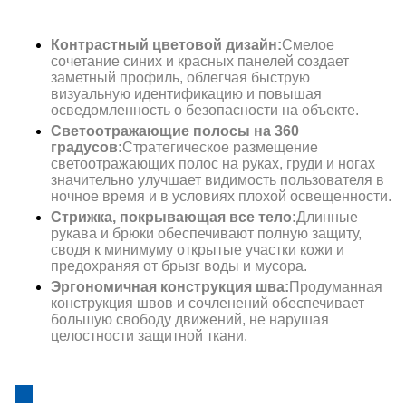
Контрастный цветовой дизайн:
Смелое
сочетание синих и красных панелей создает
заметный профиль, облегчая быструю
визуальную идентификацию и повышая
осведомленность о безопасности на объекте.
Светоотражающие полосы на 360
градусов:
Стратегическое размещение
светоотражающих полос на руках, груди и ногах
значительно улучшает видимость пользователя в
ночное время и в условиях плохой освещенности.
Стрижка, покрывающая все тело:
Длинные
рукава и брюки обеспечивают полную защиту,
сводя к минимуму открытые участки кожи и
предохраняя от брызг воды и мусора.
Эргономичная конструкция шва:
Продуманная
конструкция швов и сочленений обеспечивает
большую свободу движений, не нарушая
целостности защитной ткани.