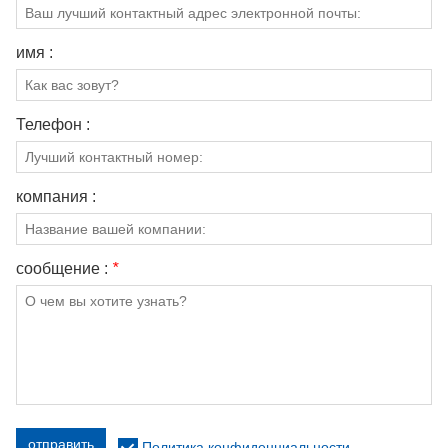
имя :
Телефон :
компания :
сообщение :
*
отправить
Политика конфиденциальности