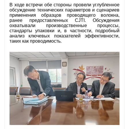
СВЯЖИТЕСЬ С НАМИ
В ходе встречи обе стороны провели углубленное
обсуждение технических параметров и сценариев
применения образцов проводящего волокна,
ВИДЕО
ранее предоставленных CJTI. Обсуждения
охватывали производственные процессы,
стандарты упаковки и, в частности, подробный
анализ ключевых показателей эффективности,
таких как проводимость.