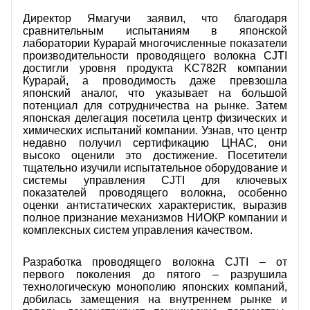
Директор Ямагучи заявил, что благодаря
сравнительным испытаниям в японской
лаборатории Курарай многочисленные показатели
производительности проводящего волокна CJTI
достигли уровня продукта KC782R компании
Курарай, а проводимость даже превзошла
японский аналог, что указывает на большой
потенциал для сотрудничества на рынке. Затем
японская делегация посетила центр физических и
химических испытаний компании. Узнав, что центр
недавно получил сертификацию ЦНАС, они
высоко оценили это достижение. Посетители
тщательно изучили испытательное оборудование и
системы управления CJTI для ключевых
показателей проводящего волокна, особенно
оценки антистатических характеристик, выразив
полное признание механизмов НИОКР компании и
комплексных систем управления качеством.
Разработка проводящего волокна CJTI – от
первого поколения до пятого – разрушила
технологическую монополию японских компаний,
добилась замещения на внутреннем рынке и