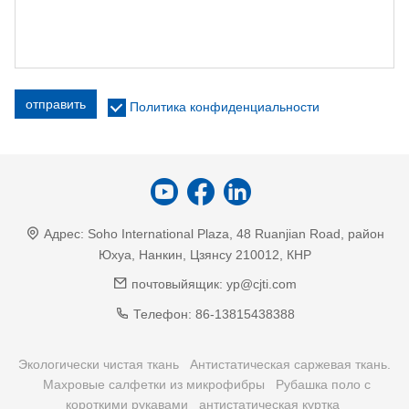
отправить
Политика конфиденциальности
Адрес:
Soho International Plaza, 48 Ruanjian Road, район
Юхуа, Нанкин, Цзянсу 210012, КНР
почтовыйящик:
yp@cjti.com
Телефон:
86-13815438388
Экологически чистая ткань
Антистатическая саржевая ткань.
Махровые салфетки из микрофибры
Рубашка поло с
короткими рукавами
антистатическая куртка