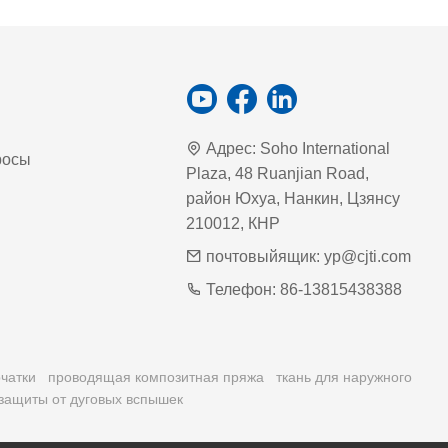
Адрес:
Soho International
росы
Plaza, 48 Ruanjian Road,
район Юхуа, Нанкин, Цзянсу
210012, КНР
почтовыйящик:
yp@cjti.com
Телефон:
86-13815438388
чатки
проводящая композитная пряжа
ткань для наружного
защиты от дуговых вспышек