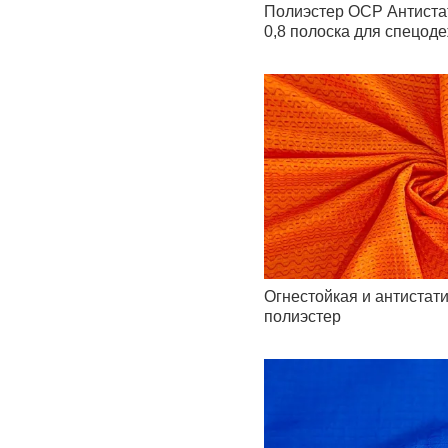
Полиэстер ОСР Антиста
0,8 полоска для спецод
Огнестойкая и антистат
полиэстер