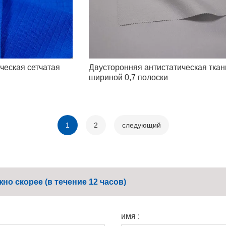
ческая сетчатая
Двусторонняя антистатическая ткан
шириной 0,7 полоски
1
2
следующий
о скорее (в течение 12 часов)
имя :