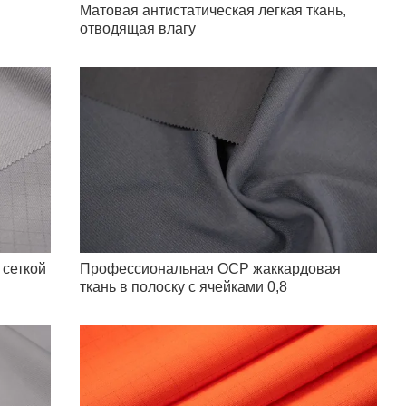
Матовая антистатическая легкая ткань,
отводящая влагу
 сеткой
Профессиональная ОСР жаккардовая
ткань в полоску с ячейками 0,8