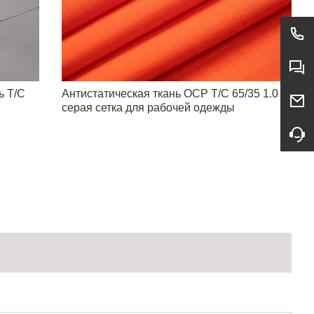
ь T/C
Антистатическая ткань ОСР T/C 65/35 1.0
серая сетка для рабочей одежды