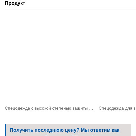
Продукт
Спецодежда с высокой степенью защиты от дугового разряда для работ с высоким риском
Получить последнюю цену? Мы ответим как