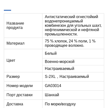
Антистатический огнестойкий
водонепроницаемый
Название
комбинезон для угольных шахт,
продукта
нефтехимической и нефтяной
промышленности.
75 % хлопок, 24 % поли, 1 %
Материал
проводящее волокно.
Белый
Цвет
Военно-морской
Настраиваемый
Размер
S-2XL，
Настраиваемый
Номер модели
GA03014
Порт доставки
Шанхай
Доставка
По морю/воздуху