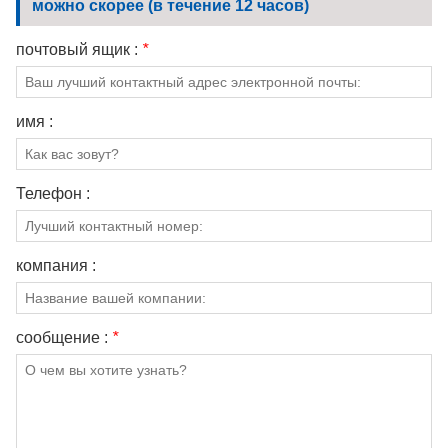
можно скорее (в течение 12 часов)
почтовый ящик :
*
имя :
Телефон :
компания :
сообщение :
*