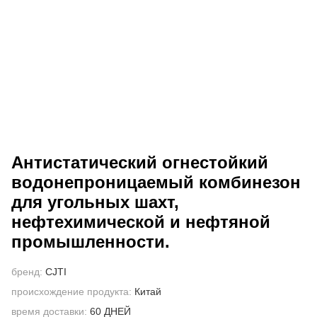
СВЯЖИТЕСЬ С НАМИ
ВИДЕО
Антистатический огнестойкий
водонепроницаемый комбинезон
для угольных шахт,
нефтехимической и нефтяной
промышленности.
бренд:
CJTI
происхождение продукта:
Китай
время доставки:
60 ДНЕЙ