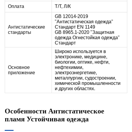
Оплата
Т/Т, Л/К
GB 12014-2019
"Антистатическая одежда"
Антистатические
Стандарт EN 1149
стандарты
GB 8965.1-2020 "Защитная
одежда Огнестойкая одежда"
Стандарт
Широко используется в
электронике, медицине,
биологии, оптике, нефти,
Основное
нефтехимии,
приложение
электроэнергетике,
металлургии, судостроении,
химической промышленности
и других областях.
Особенности
Антистатическое
пламя
Устойчивая одежда