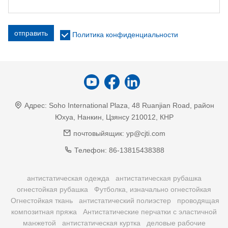
отправить
Политика конфиденциальности
Адрес:
Soho International Plaza, 48 Ruanjian Road, район
Юхуа, Нанкин, Цзянсу 210012, КНР
почтовыйящик:
yp@cjti.com
Телефон:
86-13815438388
антистатическая одежда
антистатическая рубашка
огнестойкая рубашка
Футболка, изначально огнестойкая
Огнестойкая ткань
антистатический полиэстер
проводящая
композитная пряжа
Антистатические перчатки с эластичной
манжетой
антистатическая куртка
деловые рабочие