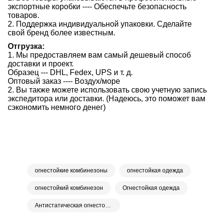
экспортные коробки ---- Обеспечьте безопасность
товаров.
2. Поддержка индивидуальной упаковки. Сделайте
свой бренд более известным.
Отгрузка:
1. Мы предоставляем вам самый дешевый способ
доставки и проект.
Образец --- DHL, Fedex, UPS и т. д.
Оптовый заказ ---- Воздух/море
2. Вы также можете использовать свою учетную запись
экспедитора или доставки. (Надеюсь, это поможет вам
сэкономить немного денег)
огнестойкие комбинезоны
огнестойкая одежда
огнестойкий комбинезон
Огнестойкая одежда
Антистатическая огнестойкая одежда