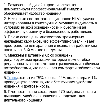
1. Разделенный дизайн прост и элегантен,
демонстрирует профессиональный имидж и
обеспечивает удобство ношения.
2. Несколько светоотражающих полос Hi-Vis удачно
интегрированы в конструкцию, улучшая видимость в
условиях низкой освещенности и обеспечивая
эффективную защиту и безопасность работников.
3. Брюки оснащены множеством трехмерных
накладных карманов, что эффективно увеличивает
пространство для хранения и позволяет работникам
носить с собой мелкие предметы.
4. Манжеты и штанины брюк оснащены
регулируемыми пряжками, которые можно гибко
регулировать в соответствии с различными рабочими
потребностями, что повышает комфорт и гибкость при
ношении.
5.
Ткань
состоит из 75% хлопка, 24% полиэстера и 1%
проводящего волокна, что обеспечивает удобство
ношения и долговечность.
6. Плотность ткани составляет 270 г/м², она легкая и
дышащая, удобная в ношении и подходит для
длительного ношения.