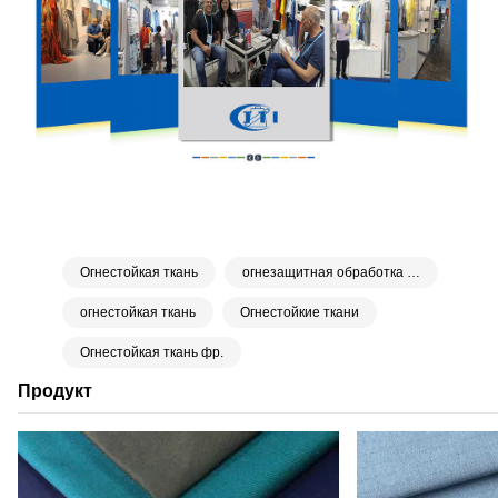
Огнестойкая ткань
огнезащитная обработка ткани
огнестойкая ткань
Огнестойкие ткани
Огнестойкая ткань фр.
Продукт