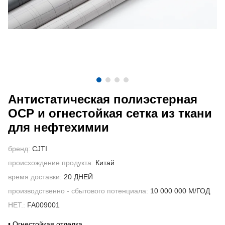
СВЯЖИТЕСЬ С НАМИ
ВИДЕО
Антистатическая полиэстерная
ОСР и огнестойкая сетка из ткани
для нефтехимии
бренд:
CJTI
происхождение продукта:
Китай
время доставки:
20 ДНЕЙ
производственно - сбытового потенциала:
10 000 000 М/ГОД
НЕТ.:
FA009001
• Огнестойкая отделка