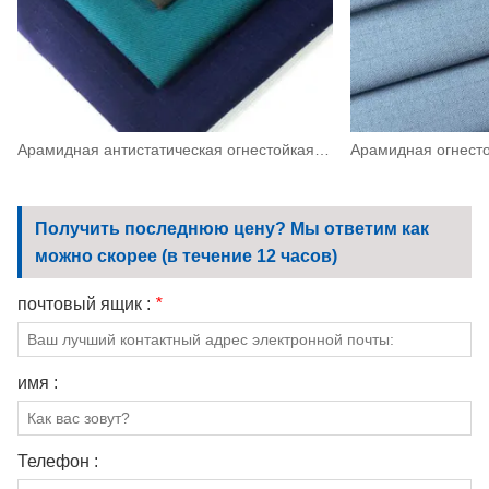
Арамидная антистатическая огнестойкая саржевая ткань IIIА плотностью 260 г/м² (93/5/2)
Получить последнюю цену? Мы ответим как
можно скорее (в течение 12 часов)
почтовый ящик :
*
имя :
Телефон :