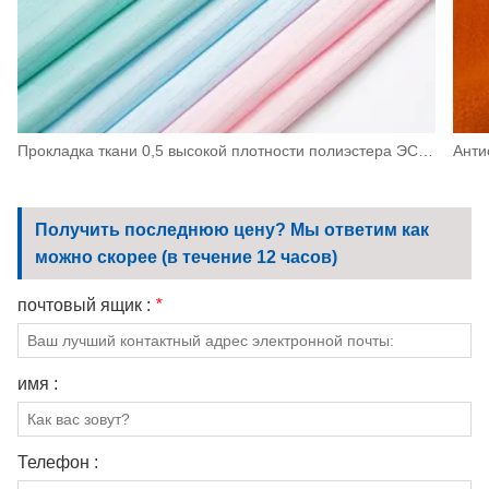
Прокладка ткани 0,5 высокой плотности полиэстера ЭСД антистатическая для машинного оборудования, электроники
Получить последнюю цену? Мы ответим как
можно скорее (в течение 12 часов)
почтовый ящик :
*
имя :
Телефон :