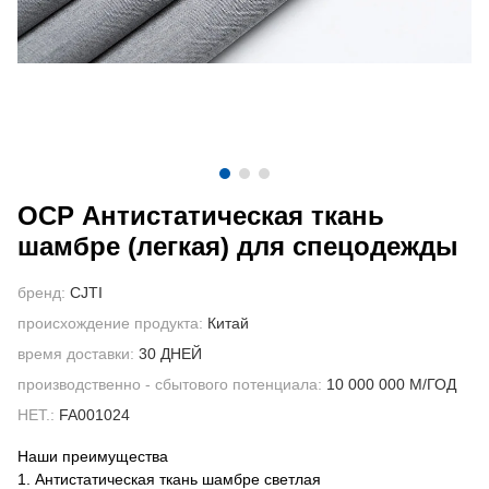
СВЯЖИТЕСЬ С НАМИ
ВИДЕО
ОСР Антистатическая ткань
шамбре (легкая) для спецодежды
бренд:
CJTI
происхождение продукта:
Китай
время доставки:
30 ДНЕЙ
производственно - сбытового потенциала:
10 000 000 М/ГОД
НЕТ.:
FA001024
Наши преимущества
1. Антистатическая ткань шамбре светлая