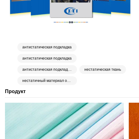
антистатическая подкладка
антистатическая подкладка
антистатическая подкладочная ткань
нестатическая ткань
нестатичный материал одежды
Продукт