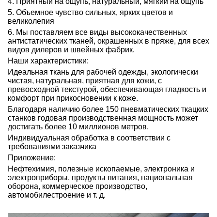
4. Приятный на ощупь, натуральный, мягкий на ощупь
5. Объемное чувство сильных, ярких цветов и
великолепия
6. Мы поставляем все виды высококачественных
антистатических тканей, окрашенных в пряже, для всех
видов дилеров и швейных фабрик.
Наши характеристики:
Идеальная ткань для рабочей одежды, экологически
чистая, натуральная, приятная для кожи, с
превосходной текстурой, обеспечивающая гладкость и
комфорт при прикосновении к коже.
Благодаря наличию более 150 пневматических ткацких
станков годовая производственная мощность может
достигать более 10 миллионов метров.
Индивидуальная обработка в соответствии с
требованиями заказчика
Приложение:
Нефтехимия, полезные ископаемые, электроника и
электроприборы, продукты питания, национальная
оборона, коммерческое производство,
автомобилестроение и т. д.