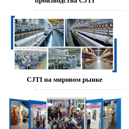
производства CJTI
CJTI на мировом рынке