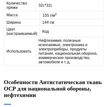
Количество
32с*32с
пряжи
2
Масса
155 г/м
Ширина
144 см
Цвет
Код
(настраиваемый)
Нефтехимия, полезные
ископаемые, электроника и
электроприборы, продукты
Использовать
питания, национальная оборона,
коммерческое производство,
автомобили и т. д.
Особенности
Антистатическая ткань
ОСР
для национальной обороны,
нефтехимии