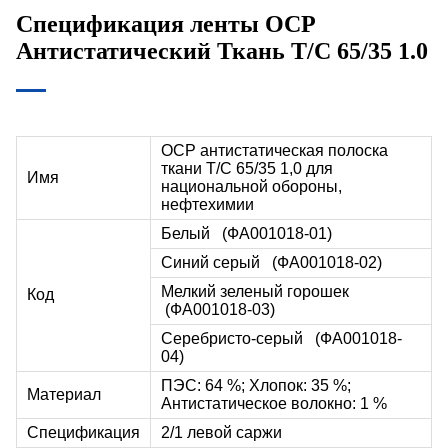
Спецификация ленты ОСР
Антистатический Ткань T/C 65/35 1.0
ОСР антистатическая полоска
ткани T/C 65/35 1,0 для
Имя
национальной обороны,
нефтехимии
Белый
(ФА001018-01)
Синий серый
(ФА001018-02)
Мелкий зеленый горошек
Код
(ФА001018-03)
Серебристо-серый
(ФА001018-
04)
ПЭС: 64 %; Хлопок: 35 %;
Материал
Антистатическое волокно: 1 %
Спецификация
2/1 левой саржи