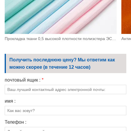
Прокладка ткани 0,5 высокой плотности полиэстера ЭСД антистатическая для машинного оборудования, электроники
Получить последнюю цену? Мы ответим как
можно скорее (в течение 12 часов)
почтовый ящик :
*
имя :
Телефон :