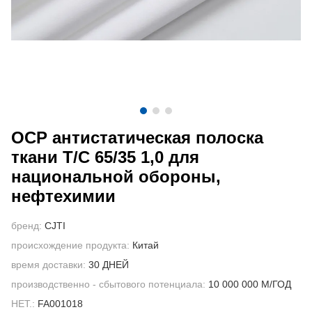
СВЯЖИТЕСЬ С НАМИ
ВИДЕО
ОСР антистатическая полоска
ткани T/C 65/35 1,0 для
национальной обороны,
нефтехимии
бренд:
CJTI
происхождение продукта:
Китай
время доставки:
30 ДНЕЙ
производственно - сбытового потенциала:
10 000 000 М/ГОД
НЕТ.:
FA001018