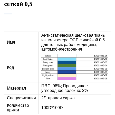
сеткой 0,5
Антистатическая шелковая ткань
из полиэстера ОСР с ячейкой 0,5
Имя
для точных работ, медицины,
автомобилестроения
Код
ПЭС: 98%; Проводящее
Материал
углеродное волокно: 2%
Спецификация
2/1 правая саржа
Количество
100D*100D
пряжи