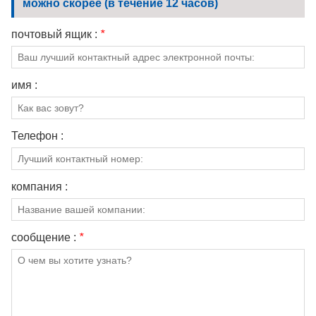
можно скорее (в течение 12 часов)
почтовый ящик :
*
имя :
Телефон :
компания :
сообщение :
*