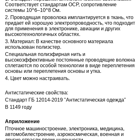
Соответствует стандартам ОСР, сопротивление
системы 10^6–10^8 Ом.
2. Проводящая проволока имплантируется в ткань, что
придает ей хорошую электропроводность, что подходит
для применения в электронике, авиации и других
высокотехнологичных областях.
3. Материал: В качестве основного материала
использован полиэстер.
Специальная полиэфирная нить и
высокоэффективные постоянные проводящие волокна
сплетаются по особой технологии в виде переплетения
основы или переплетения основы и утка.
4. Цвет можно настраивать.
Антистатические свойства:
Стандарт ГБ 12014-2019 "Антистатическая одежда"
В 1149 году
А
приложение
П
точное машиностроение, электроника, медицина,
автомобилестроение, аэрокосмическая, военная и
другие отрасли промышленности