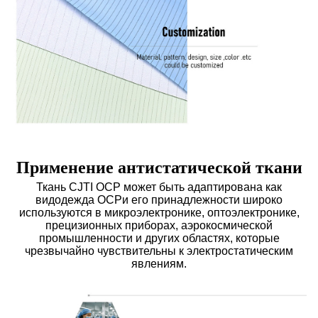
Применение антистатической ткани
Ткань CJTI ОСР может быть адаптирована как
вид
одежда ОСР
и его принадлежности широко
используются в микроэлектронике, оптоэлектронике,
прецизионных приборах, аэрокосмической
промышленности и других областях, которые
чрезвычайно чувствительны к электростатическим
явлениям.