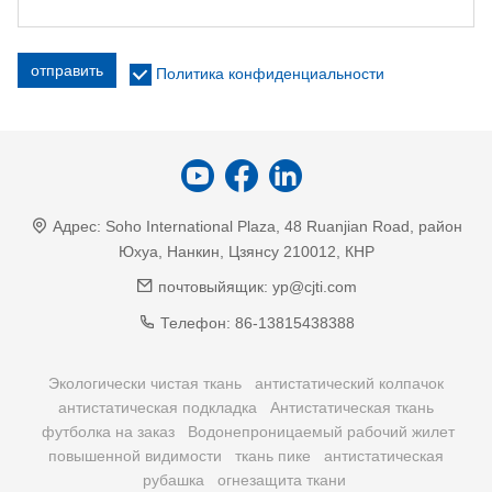
отправить
Политика конфиденциальности
Адрес:
Soho International Plaza, 48 Ruanjian Road, район
Юхуа, Нанкин, Цзянсу 210012, КНР
почтовыйящик:
yp@cjti.com
Телефон:
86-13815438388
Экологически чистая ткань
антистатический колпачок
антистатическая подкладка
Антистатическая ткань
футболка на заказ
Водонепроницаемый рабочий жилет
повышенной видимости
ткань пике
антистатическая
рубашка
огнезащита ткани