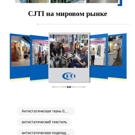
CJTI на мировом рынке
Антистатическая ткань 0,5 сетка
антистатический текстиль
антистатическая подкладочная ткань