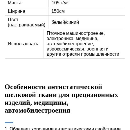
Масса
105 г/м
²
Ширина
150см
Цвет
белый/синий
(настраиваемый)
П
точное машиностроение,
электроника, медицина,
Использовать
автомобилестроение,
аэрокосмическая, военная и
другие отрасли промышленности
Особенности антистатической
шелковой ткани для прецизионных
изделий, медицины,
автомобилестроения
1. Обладает хорошими антистатическими свойствами.