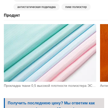
антистатическая подкладка
пике полиэстер
Продукт
Прокладка ткани 0,5 высокой плотности полиэстера ЭСД антистатическая для машинного оборудования, электроники
Получить последнюю цену? Мы ответим как