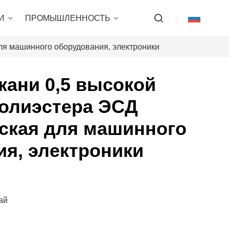
И
ПРОМЫШЛЕННОСТЬ
для машинного оборудования, электроники
кани 0,5 высокой
полиэстера ЭСД
ская для машинного
я, электроники
ай