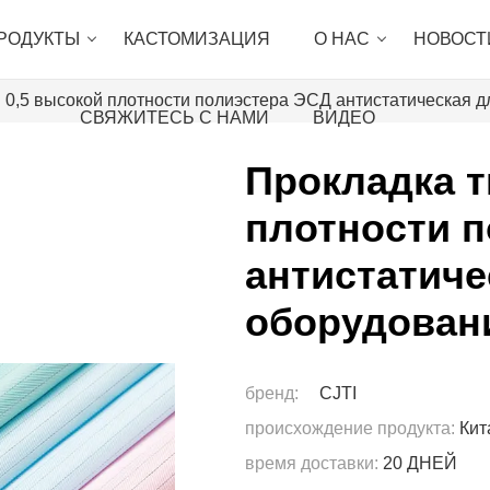
РОДУКТЫ
КАСТОМИЗАЦИЯ
О НАС
НОВОСТ
 0,5 высокой плотности полиэстера ЭСД антистатическая 
СВЯЖИТЕСЬ С НАМИ
ВИДЕО
Прокладка т
плотности 
антистатиче
оборудовани
бренд:
CJTI
происхождение продукта:
Кит
время доставки:
20 ДНЕЙ