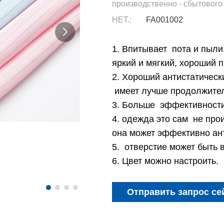
производственно - сбытового
НЕТ.:
FA001002
1. Впитывает пота и пыли,
яркий и мягкий, хороший 
2. Хороший антистатическ
имеет лучше продолжитель
3. Больше эффективности
4. одежда это сам не про
она может эффективно ан
5. отверстие может быть 
6. Цвет можно настроить.
Отправить запрос се