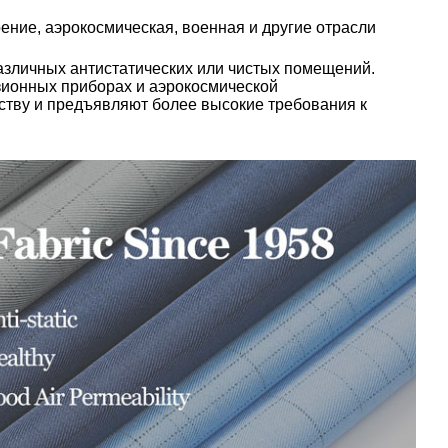
ние, аэрокосмическая, военная и другие отрасли
азличных антистатических или чистых помещений.
изионных приборах и аэрокосмической
ству и предъявляют более высокие требования к