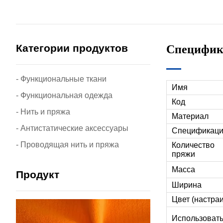
Категории продуктов
Специфика
- Функциональные ткани
Имя
- Функциональная одежда
Код
- Нить и пряжа
Материал
- Антистатические аксессуары
Спецификац
- Проводящая нить и пряжа
Количество
пряжи
Масса
Продукт
Ширина
Цвет (настра
Использоват