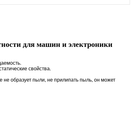
тности для машин и электроники
цаемость.
статические свойства.
е не образует пыли,
не прилипать пыль,
он может