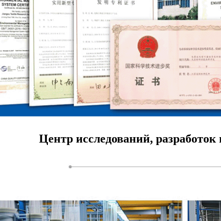
Центр исследований, разработок 