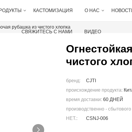
РОДУКТЫ
КАСТОМИЗАЦИЯ
О НАС
НОВОСТ
очая рубашка из чистого хлопка
СВЯЖИТЕСЬ С НАМИ
ВИДЕО
Огнестойкая
чистого хло
бренд:
CJTI
происхождение продукта:
Кит
время доставки:
60 ДНЕЙ
производственно - сбытового
НЕТ.:
CSNJ-006