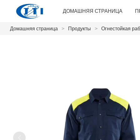
ДОМАШНЯЯ СТРАНИЦА
П
Домашняя страница
>
Продукты
>
Огнестойкая раб