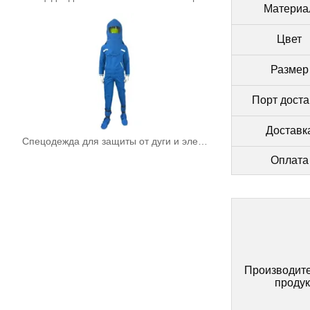
Материа
Цвет
Размер
Порт доста
Доставк
Спецодежда для защиты от дуги и электробезопасности
Оплата
Производите
продук