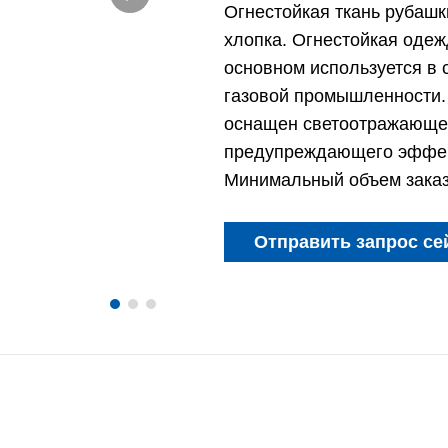
Огнестойкая ткань рубашки
хлопка. Огнестойкая одежд
основном используется в 
газовой промышленности. 
оснащен светоотражающей
предупреждающего эффек
Минимальный объем заказа
Отправить запрос се