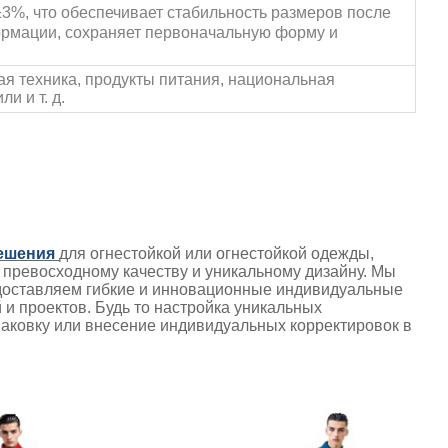
±3%, что обеспечивает стабильность размеров после
ормации, сохраняет первоначальную форму и
я техника, продукты питания, национальная
и и т. д.
ешения
для огнестойкой или огнестойкой одежды,
я превосходному качеству и уникальному дизайну. Мы
едоставляем гибкие и инновационные индивидуальные
и проектов. Будь то настройка уникальных
упаковку или внесение индивидуальных корректировок в