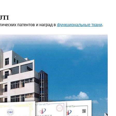
JTI
гических патентов и наград в
функциональные ткани
.