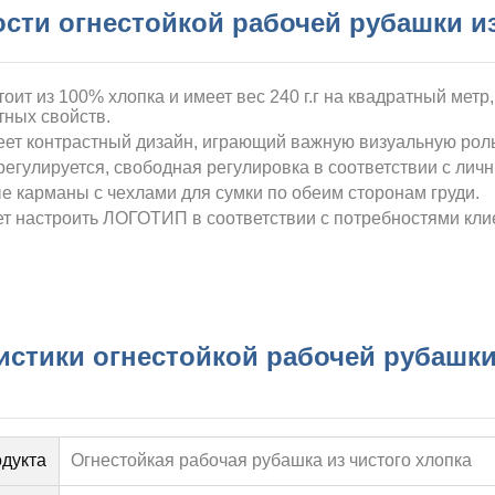
сти огнестойкой рабочей рубашки из
тоит из 100% хлопка и имеет вес 240 г.
г на квадратный метр
тных свойств.
еет контрастный дизайн, играющий важную визуальную роль
егулируется, свободная регулировка в соответствии с ли
 карманы с чехлами для сумки по обеим сторонам груди.
т настроить ЛОГОТИП в соответствии с потребностями кли
истики огнестойкой рабочей рубашки
дукта
Огнестойкая рабочая рубашка из чистого хлопка