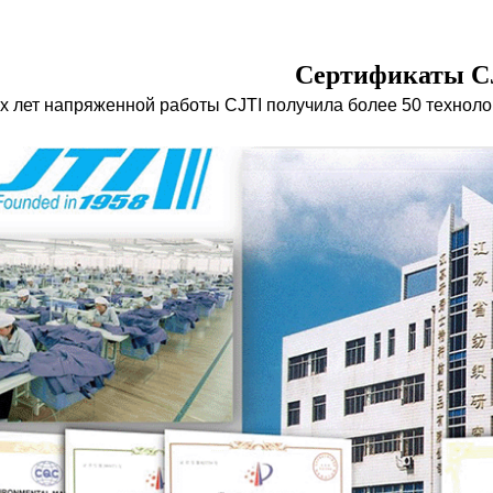
Сертификаты C
х лет напряженной работы CJTI получила более 50 техноло