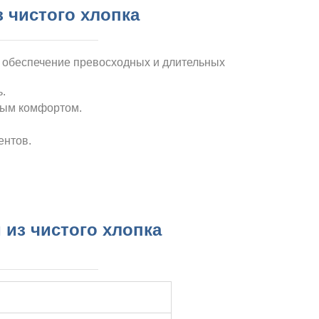
 чистого хлопка
,
обеспечение превосходных и длительных
.
чным комфортом.
ентов.
 из чистого хлопка