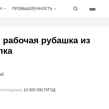
И
ПРОМЫШЛЕННОСТЬ
 рабочая рубашка из
пка
ай
 потенциала:
10 000 000 П/ГОД