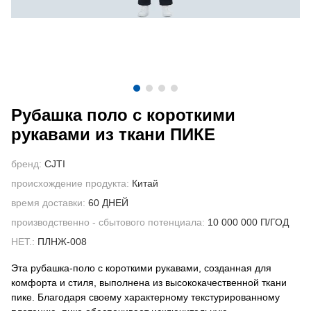
СВЯЖИТЕСЬ С НАМИ
ВИДЕО
Рубашка поло с короткими
рукавами из ткани ПИКЕ
бренд:
CJTI
происхождение продукта:
Китай
время доставки:
60 ДНЕЙ
производственно - сбытового потенциала:
10 000 000 П/ГОД
НЕТ.:
ПЛНЖ-008
Эта рубашка-поло с короткими рукавами, созданная для
комфорта и стиля, выполнена из высококачественной ткани
пике. Благодаря своему характерному текстурированному