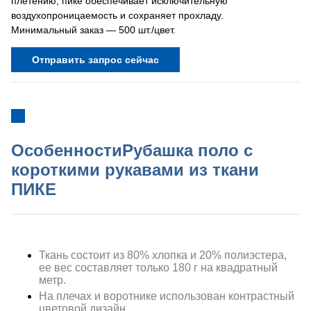
плетению, пике обеспечивает исключительную
воздухопроницаемость и сохраняет прохладу.
Минимальный заказ — 500 шт./цвет.
Отправить запрос сейчас
Особенности
Рубашка поло с
короткими рукавами из ткани
ПИКЕ
Ткань состоит из 80% хлопка и 20% полиэстера,
ее вес составляет
только
180 г на квадратный
метр.
На плечах и воротнике использован контрастный
цветовой дизайн.