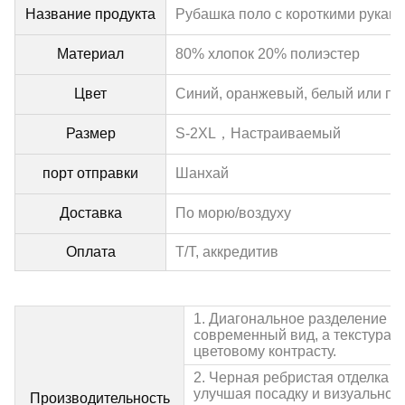
Название продукта
Рубашка поло с короткими рукав
Материал
80% хлопок 20% полиэстер
Цвет
Синий, оранжевый, белый или по
Размер
S-2XL，
Настраиваемый
порт отправки
Шанхай
Доставка
По морю/воздуху
Оплата
Т/Т, аккредитив
1. Диагональное разделение о
современный вид, а текстура п
цветовому контрасту.
2. Черная ребристая отделка го
улучшая посадку и визуальное 
Производительность