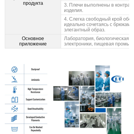
продукта
3. Плечи выполнены в контрас
изделия.
4. Слегка свободный крой обе
идеально сочетаясь с брюками
элегантный образ.
Основное
Лаборатория, биологическая ап
приложение
электроники, пищевая промыш